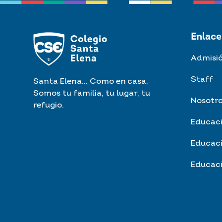
Enlace
Admisi
Staff
Santa Elena... Como en casa.
Somos tu familia, tu lugar, tu
Nosotr
refugio.
Educaci
Educaci
Educac