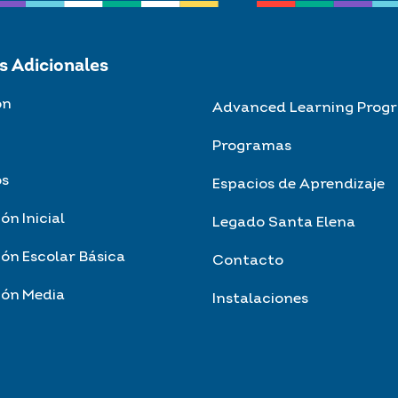
s Adicionales
ón
Advanced Learning Prog
Programas
os
Espacios de Aprendizaje
ón Inicial
Legado Santa Elena
ón Escolar Básica
Contacto
ión Media
Instalaciones