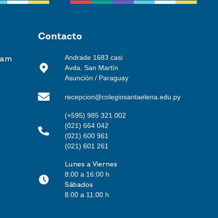
Contacto
Andrade 1683 casi
ram
Avda. San Martín
Asunción / Paraguay
recepcion@colegiosantaelena.edu.py
(+595) 985 321 002
(021) 664 042
(021) 600 961
(021) 601 261
Lunes a Viernes
8:00 a 16:00 h
Sábados
8:00 a 11:00 h